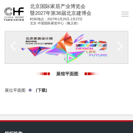
北京国际家居产业博览会
暨2027年第36届北京建博会
时间/地点：2027年2月25日-2月27日
北京·中国国际展览中心（顺义馆）
网站首页
关于我们
展商服务
观众服务
展馆平面图
展位图纸
资料下载
展位平面图
[下载]
集团展会
参展联络