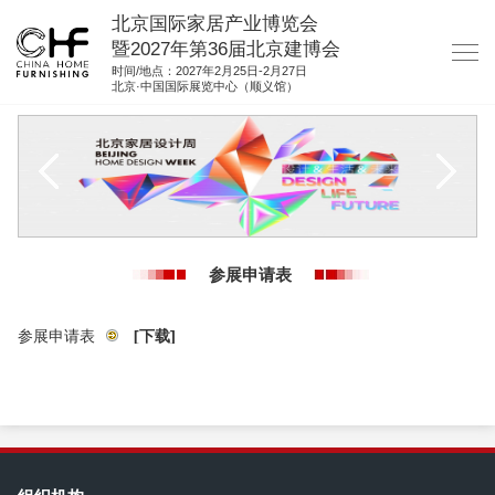
北京国际家居产业博览会
暨2027年第36届北京建博会
时间/地点：2027年2月25日-2月27日
北京·中国国际展览中心（顺义馆）
网站首页
关于我们
展商服务
观众服务
参展申请表
展位图纸
资料下载
参展申请表
[下载]
集团展会
参展联络