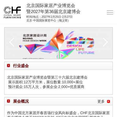
北京国际家居产业博览会
暨2027年第36届北京建博会
时间/地点：2027年2月25日-2月27日
北京·中国国际展览中心（顺义馆）
网站首页
关于我们
展商服务
观众服务
行业盛会
展位图纸
北京国际家居产业博览会暨第三十六届北京建博会
资料下载
展示面积:12万平方米，展位数量:10,000+展位
预计观众:15万人次，参展企业:2,000+优质展商
集团展会
参展联络
展会概况
更多
作为中国北方家居开春首场行业风向标盛会，CHF北京国际家居