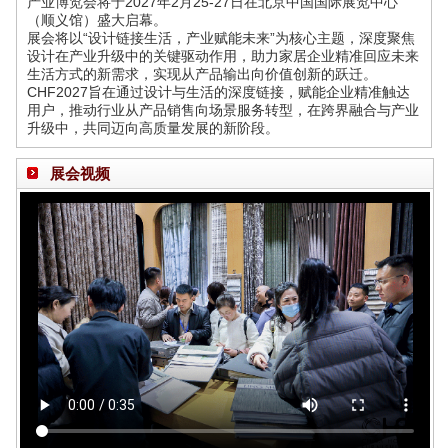
产业博览会将于2027年2月25-27日在北京中国国际展览中心
（顺义馆）盛大启幕。
展会将以“设计链接生活，产业赋能未来”为核心主题，深度聚焦
设计在产业升级中的关键驱动作用，助力家居企业精准回应未来
生活方式的新需求，实现从产品输出向价值创新的跃迁。
CHF2027旨在通过设计与生活的深度链接，赋能企业精准触达
用户，推动行业从产品销售向场景服务转型，在跨界融合与产业
升级中，共同迈向高质量发展的新阶段。
展会视频