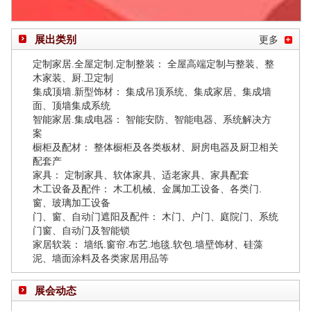
展出类别
更多
定制家居.全屋定制.定制整装： 全屋高端定制与整装、整
木家装、厨.卫定制
集成顶墙.新型饰材： 集成吊顶系统、集成家居、集成墙
面、顶墙集成系统
智能家居.集成电器： 智能安防、智能电器、系统解决方
案
橱柜及配材： 整体橱柜及各类板材、厨房电器及厨卫相关
配套产
家具： 定制家具、软体家具、适老家具、家具配套
木工设备及配件： 木工机械、金属加工设备、各类门.
窗、玻璃加工设备
门、窗、自动门遮阳及配件： 木门、户门、庭院门、系统
门窗、自动门及智能锁
家居软装： 墙纸.窗帘.布艺.地毯.软包.墙壁饰材、硅藻
泥、墙面涂料及各类家居用品等
展会动态