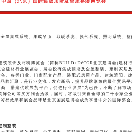
中国（北京）国际集成顶墙及全屋整装博览会
：
全屋集成系统、集成吊顶、取暖系统、换气系统、照明系统、整
装饰及材料博览会（简称BUILD+DéCOR北京建博会)建
综合建材行业展览会，展会设有集成顶墙及全屋整装、定制家居
设备、各类门业、门窗配套产品、装配式房屋产品、建筑遮阳、
区品牌汇聚，是行业交流，发布新品，提升品牌形象的最佳贸易平
商，搭建优质展贸平台，促进行业发展”为已任，不断了解市场
、装饰公司等买方到会洽谈，届时，将吸引来自全球的二千余家企
的贸易效果和展会品牌是北京国展建博会成为享誉中外的国际盛会
定制整装