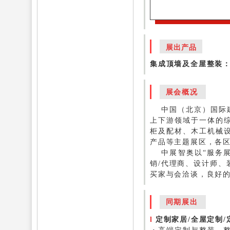
展出产品
集成顶墙及全屋整装
展会概况
中国（北京）国际建筑
上下游领域于一体的
柜及配材、木工机械
产品等主题展区，各
中展智奥以“服务展
销/代理商、设计师
买家与会洽谈，良好
同期展出
l
定制家居/全屋定制/