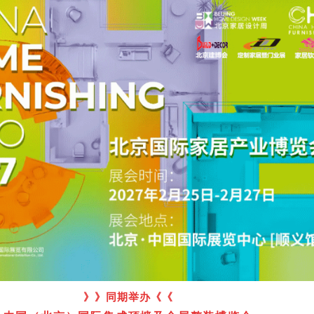
》》同期举办《《