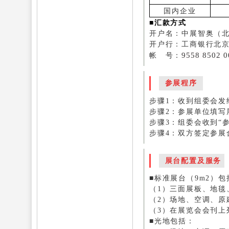
国内企业
■汇款方式
开户名：中展智奥（
开户行：工商银行北
9558 8502 0
帐 号：
参展程序
步骤1：收到组委会发
步骤2：参展单位填写
步骤3：组委会收到“
步骤4：双方签定参展
展台配置及服务
■标准展台（9m2）包
（1）三面展板、地毯
（2）场地、空调、原
（3）在展览会会刊上
■光地包括：