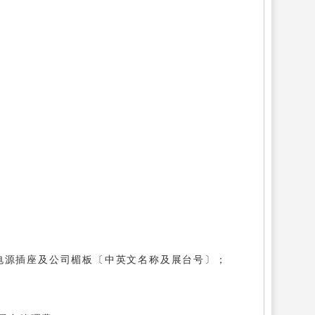
A电源插座及公司楣板〔中英文名称及展台号〕；