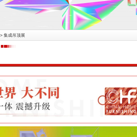
>
集成吊顶展