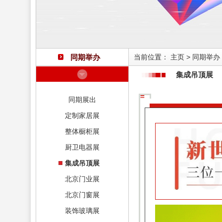
同期举办
当前位置：
主页
>
同期举办
集成吊顶展
同期展出
定制家居展
整体橱柜展
厨卫电器展
集成吊顶展
北京门业展
北京门窗展
装饰玻璃展