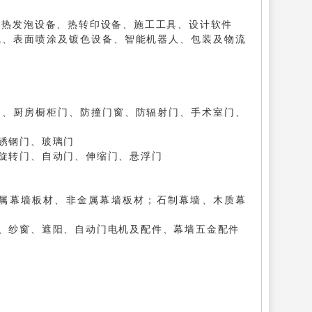
、热发泡设备、热转印设备、施工工具、设计软件
线、表面喷涂及镀色设备、智能机器人、包装及物流
门、厨房橱柜门、防撞门窗、防辐射门、手术室门、
锈钢门、玻璃门
旋转门、自动门、伸缩门、悬浮门
属幕墙板材、非金属幕墙板材；石制幕墙、木质幕
、纱窗、遮阳、自动门电机及配件、幕墙五金配件