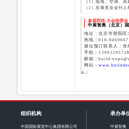
（1）场地、空调、原
（2）在展览会会刊上
参展联络-大会组委会
中展智奥（北京）
地址：北京市朝阳区
热线：010-8460667
展位预订联系人：张
手机：13901295728
邮箱：build-expo@
网站：
www.buildde
组织机构
承办单
中国国际展览中心集团有限公司
中展智奥