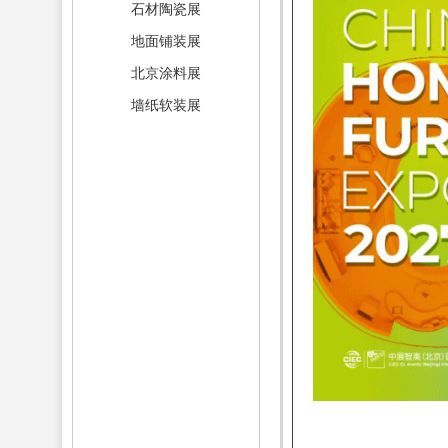
石材陶瓷展
地面铺装展
北京涂料展
墙纸软装展