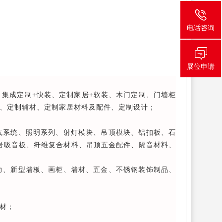
电话咨询
展位申请
集成定制+快装、定制家居+软装、木门定制、门墙柜
、定制辅材、定制家居材料及配件、定制设计；
气系统、照明系列、射灯模块、吊顶模块、铝扣板、石
珠岩吸音板、纤维复合材料、吊顶五金配件、隔音材料、
力、新型墙板、画柜、墙材、五金、不锈钢装饰制品、
材；