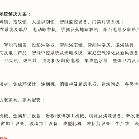
系统解决方案；
码锁、指纹锁、人脸识别锁、智能监控设备、门禁对讲系统；
衣系统及单品、电动晾衣机、手摇及落地晾衣机、阳台电器及家居
、智能马桶盖、投影淋浴器、智能浴室镜、智能淋浴房、卫浴洁具、
关及电工产品、智能中控系统及光电系统、家庭空气净化及新风设备
、油烟机、燃气灶、消毒柜及厨房电器、集成热水器、整体卫浴及五
板材、集成环保灶、油烟机、消毒柜及厨房电器、建筑陶瓷、各类地
适老家具、家具配套；
机械、金属加工设备、岩板/玻璃加工机械、喷涂及烤漆设备、热发
、窗加工设备、玻璃加工设备、成型轧机、冲折剪设备、生产线、