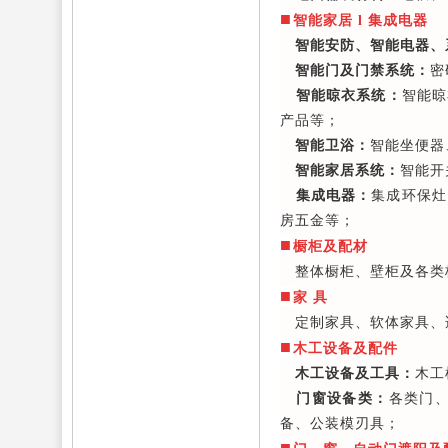
■
智能家居 l 集成电器
智能安防、智能电器、
智能门及门禁系统：
密
智能晾衣系统：
智能晾
产品等；
智能卫浴：
智能坐便器
智能家居系统：
智能开
集成电器：
集成环保灶
房五金等；
■
橱柜及配材
整体橱柜、壁柜及各类
■
家 具
定制家具、软体家具、
■
木工设备及配件
木工设备及工具：
木工
门窗设备类：
各类门
备、公装模刃具；
■