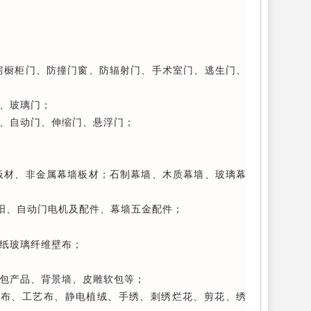
房橱柜门、防撞门窗、防辐射门、手术室门、逃生门、
、玻璃门；
、自动门、伸缩门、悬浮门；
板材、非金属幕墙板材；石制幕墙、木质幕墙、玻璃幕
阳、自动门电机及配件、幕墙五金配件；
墙纸玻璃纤维壁布；
包产品、背景墙、皮雕软包等；
饰布、工艺布、静电植绒、手绣、刺绣烂花、剪花、绣