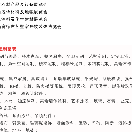
筑石材产品及设备展览会
面装饰材料及地毯展览会
筑涂料及化学建材展览会
纸窗帘布艺暨家居软装饰博览会
 定制整装
制与整装、整木家装、整体厨房、全卫定制、艺墅定制、定制卫浴、
制、局部空间定制、楼梯定制、榻榻米定制、木结构定制、高端木作
统、集成家居、集成墙面、顶墙集成系统、阳光房、取暖模块、换
板、 ps板、夹板、防火板等系统、吊顶天花、吊顶吸音、膨胀珍
统、相关工程设计软件；
、木材、油漆涂料、高端墙体涂料、艺术涂装、玻璃、石膏、亚克
陶瓷卫浴；
角线、顶面涂料、吊顶配件；
墙布、背景画、硅藻泥墙饰、墙面涂料、瓷砖、壁砖、隔断、装饰板
地毯、地垫、地砖；