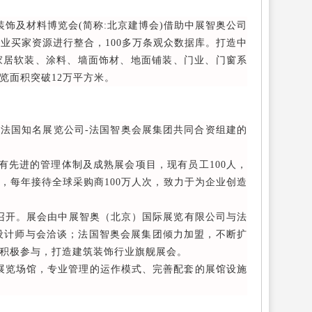
饰及材料博览会(简称:北京建博会)借助中展智奥公司
专业买家资源进行整合，100多万条观众数据库。打造中
、家居软装、涂料、墙面饰材、地面铺装、门业、门窗系
览面积突破12万平方米。
法国知名展览公司-法国智奥会展集团共同合资组建的
有先进的管理体制及成熟展会项目，现有员工100人，
家，每年接待全球采购商100万人次，致力于为企业创造
召开。展会由中展智奥（北京）国际展览有限公司与法
设计师与会洽谈；法国智奥会展集团倾力加盟，不断扩
积极参与，打造建筑装饰行业旗舰展会。
型展览场馆，专业管理的运作模式、完善配套的展馆设施