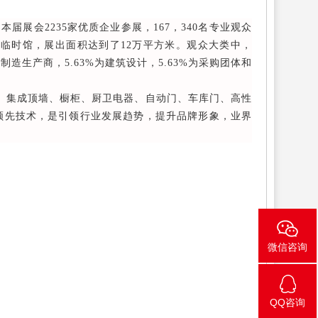
展会2235家优质企业参展，167，340名专业观众
临时馆，展出面积达到了12万平方米。观众大类中，
%为制造生产商，5.63%为建筑设计，5.63%为采购团体和
居、集成顶墙、橱柜、厨卫电器、自动门、车库门、高性
领先技术，是引领行业发展趋势，提升品牌形象，业界
微信咨询
QQ咨询