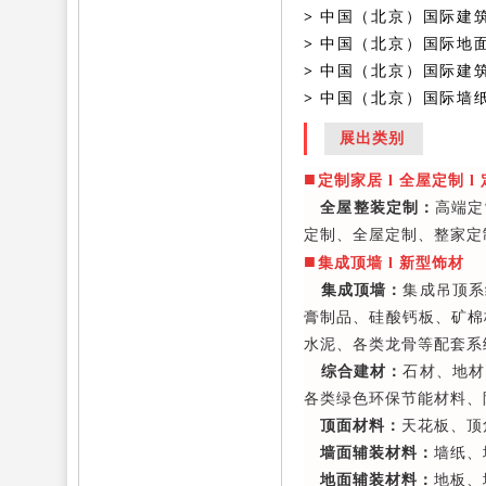
>
中国（北京）国际建
>
中国（北京）国际地
>
中国（北京）国际建
>
中国（北京）国际墙
展出类别
■
定制家居 l 全屋定制 l
全屋整装定制：
高端定
定制、全屋定制、整家定
■
集成顶墙 l 新型饰材
集成顶墙：
集成吊顶系
膏制品、硅酸钙板、矿棉
水泥、各类龙骨等配套系
综合建材：
石材、地材
各类绿色环保节能材料、
顶面材料：
天花板、顶
墙面辅装材料：
墙纸、
地面辅装材料：
地板、