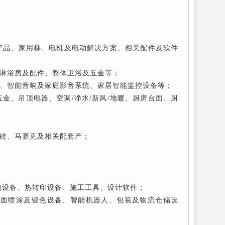
产品、家用梯、电机及电动解决方案、相关配件及软件
淋浴房及配件、整体卫浴及五金等；
、智能音响及家庭影音系统、家居智能监控设备等；
金、吊顶电器、空调/净水/新风/地暖、厨房台面、厨
砖、马赛克及相关配套产；
泡设备、热转印设备、施工工具、设计软件；
表面喷涂及镀色设备、智能机器人、包装及物流仓储设